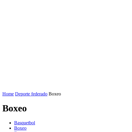
Home
Deporte federado
Boxeo
Boxeo
Basquetbol
Boxeo