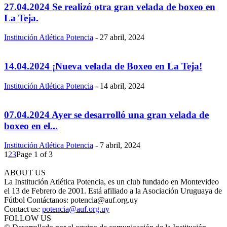
27.04.2024 Se realizó otra gran velada de boxeo en
La Teja.
Institución Atlética Potencia
-
27 abril, 2024
14.04.2024 ¡Nueva velada de Boxeo en La Teja!
Institución Atlética Potencia
-
14 abril, 2024
07.04.2024 Ayer se desarrolló una gran velada de
boxeo en el...
Institución Atlética Potencia
-
7 abril, 2024
1
2
3
Page 1 of 3
ABOUT US
La Institución Atlética Potencia, es un club fundado en Montevideo
el 13 de Febrero de 2001. Está afiliado a la Asociación Uruguaya de
Fútbol Contáctanos: potencia@auf.org.uy
Contact us:
potencia@auf.org.uy
FOLLOW US