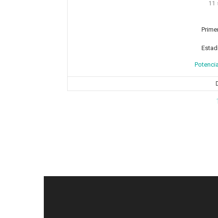
11 
Prime
Estadi
Potencia