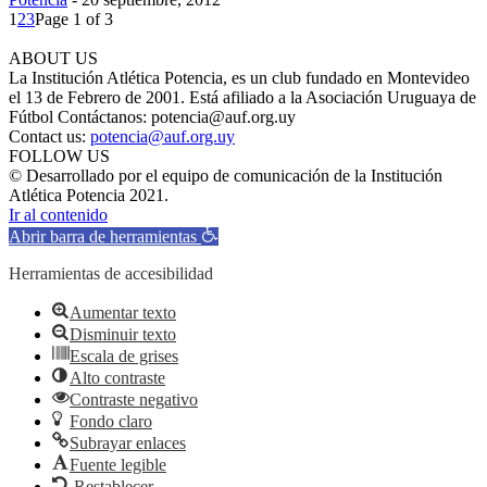
1
2
3
Page 1 of 3
ABOUT US
La Institución Atlética Potencia, es un club fundado en Montevideo
el 13 de Febrero de 2001. Está afiliado a la Asociación Uruguaya de
Fútbol Contáctanos: potencia@auf.org.uy
Contact us:
potencia@auf.org.uy
FOLLOW US
© Desarrollado por el equipo de comunicación de la Institución
Atlética Potencia 2021.
Ir al contenido
Abrir barra de herramientas
Herramientas de accesibilidad
Aumentar texto
Disminuir texto
Escala de grises
Alto contraste
Contraste negativo
Fondo claro
Subrayar enlaces
Fuente legible
Restablecer