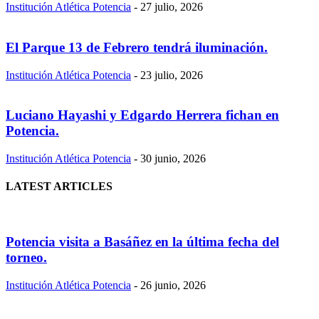
Institución Atlética Potencia
-
27 julio, 2026
El Parque 13 de Febrero tendrá iluminación.
Institución Atlética Potencia
-
23 julio, 2026
Luciano Hayashi y Edgardo Herrera fichan en
Potencia.
Institución Atlética Potencia
-
30 junio, 2026
LATEST ARTICLES
Potencia visita a Basáñez en la última fecha del
torneo.
Institución Atlética Potencia
-
26 junio, 2026