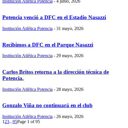
Institución Atlética Potencia
-
4 junio, 2026
Potencia venció a DFC en el Estadio Nasazzi
Institución Atlética Potencia
-
31 mayo, 2026
Recibimos a DFC en el Parque Nasazzi
Institución Atlética Potencia
-
29 mayo, 2026
Carlos Britos retorna a la dirección técnica de
Potencia.
Institución Atlética Potencia
-
28 mayo, 2026
Gonzalo Viña no continuará en el club
Institución Atlética Potencia
-
26 mayo, 2026
1
2
3
...
95
Page 1 of 95