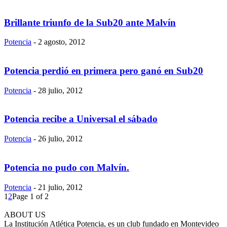
Brillante triunfo de la Sub20 ante Malvín
Potencia
-
2 agosto, 2012
Potencia perdió en primera pero ganó en Sub20
Potencia
-
28 julio, 2012
Potencia recibe a Universal el sábado
Potencia
-
26 julio, 2012
Potencia no pudo con Malvín.
Potencia
-
21 julio, 2012
1
2
Page 1 of 2
ABOUT US
La Institución Atlética Potencia, es un club fundado en Montevideo