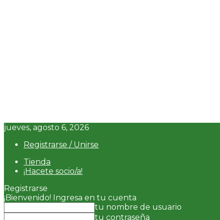
jueves, agosto 6, 2026
Registrarse / Unirse
Tienda
¡Hacete socio/a!
Registrarse
¡Bienvenido! Ingresa en tu cuenta
tu nombre de usuario
tu contraseña