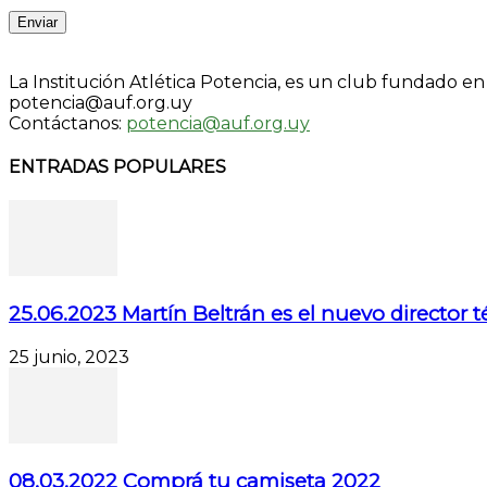
Enviar
La Institución Atlética Potencia, es un club fundado e
potencia@auf.org.uy
Contáctanos:
potencia@auf.org.uy
ENTRADAS POPULARES
25.06.2023 Martín Beltrán es el nuevo director 
25 junio, 2023
08.03.2022 Comprá tu camiseta 2022