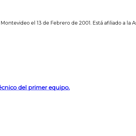
n Montevideo el 13 de Febrero de 2001. Está afiliado a l
técnico del primer equipo.