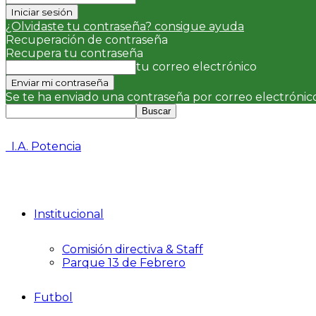
¿Olvidaste tu contraseña? consigue ayuda
Recuperación de contraseña
Recupera tu contraseña
tu correo electrónico
Se te ha enviado una contraseña por correo electrónico
I.A. Potencia
Institucional
Comisión directiva & Staff
Parque 13 de Febrero
Futbol