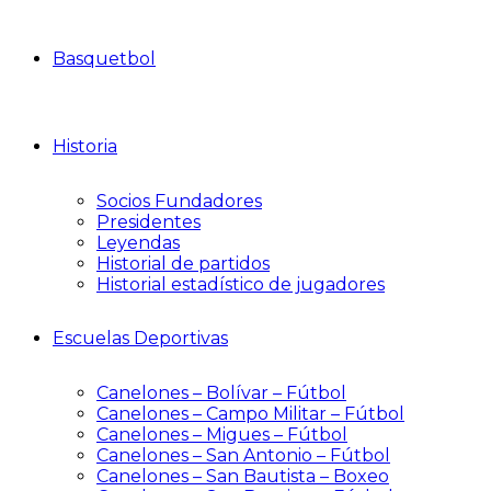
Basquetbol
Historia
Socios Fundadores
Presidentes
Leyendas
Historial de partidos
Historial estadístico de jugadores
Escuelas Deportivas
Canelones – Bolívar – Fútbol
Canelones – Campo Militar – Fútbol
Canelones – Migues – Fútbol
Canelones – San Antonio – Fútbol
Canelones – San Bautista – Boxeo