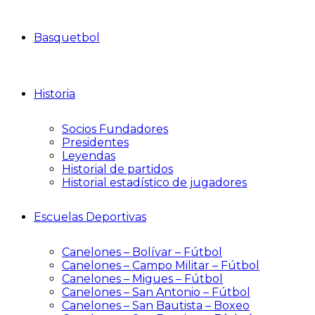
Basquetbol
Historia
Socios Fundadores
Presidentes
Leyendas
Historial de partidos
Historial estadístico de jugadores
Escuelas Deportivas
Canelones – Bolívar – Fútbol
Canelones – Campo Militar – Fútbol
Canelones – Migues – Fútbol
Canelones – San Antonio – Fútbol
Canelones – San Bautista – Boxeo