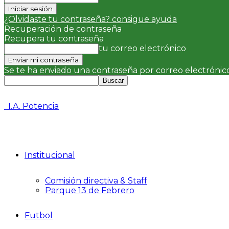
¿Olvidaste tu contraseña? consigue ayuda
Recuperación de contraseña
Recupera tu contraseña
tu correo electrónico
Se te ha enviado una contraseña por correo electrónico
I.A. Potencia
Institucional
Comisión directiva & Staff
Parque 13 de Febrero
Futbol