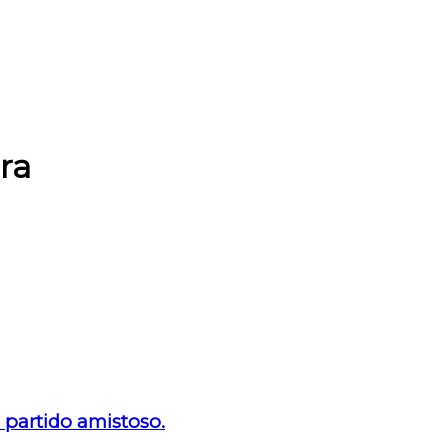
ra
partido amistoso.