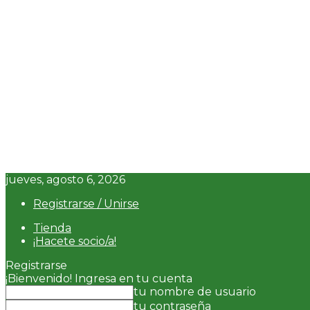
jueves, agosto 6, 2026
Registrarse / Unirse
Tienda
¡Hacete socio/a!
Registrarse
¡Bienvenido! Ingresa en tu cuenta
tu nombre de usuario
tu contraseña