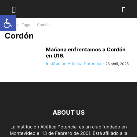
Abrir barra de herramientas
Home
Tags
Cordón
Cordón
Mañana enfrentamos a Cordón
en U16.
Institución Atlética Potencia
-
26 abril, 2025
ABOUT US
La Institución Atlética Potencia, es un club fundado en
Montevideo el 13 de Febrero de 2001. Está afiliado a la