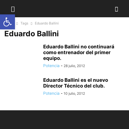
Abrir barra de herramientas
Home
Tags
Eduardo Ballini
Eduardo Ballini
Eduardo Ballini no continuará
como entrenador del primer
equipo.
Potencia
-
28 julio, 2012
Eduardo Ballini es el nuevo
Director Técnico del club.
Potencia
-
10 julio, 2012