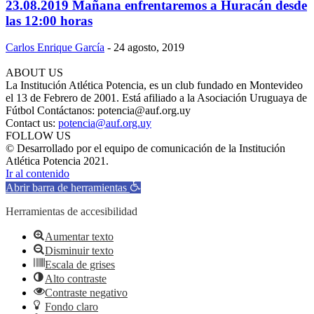
23.08.2019 Mañana enfrentaremos a Huracán desde
las 12:00 horas
Carlos Enrique García
-
24 agosto, 2019
ABOUT US
La Institución Atlética Potencia, es un club fundado en Montevideo
el 13 de Febrero de 2001. Está afiliado a la Asociación Uruguaya de
Fútbol Contáctanos: potencia@auf.org.uy
Contact us:
potencia@auf.org.uy
FOLLOW US
© Desarrollado por el equipo de comunicación de la Institución
Atlética Potencia 2021.
Ir al contenido
Abrir barra de herramientas
Herramientas de accesibilidad
Aumentar texto
Disminuir texto
Escala de grises
Alto contraste
Contraste negativo
Fondo claro