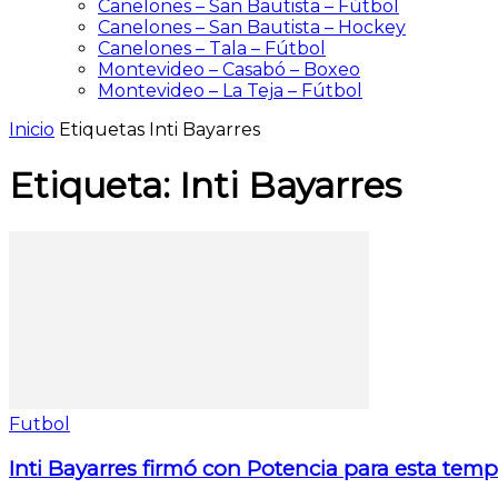
Canelones – San Bautista – Fútbol
Canelones – San Bautista – Hockey
Canelones – Tala – Fútbol
Montevideo – Casabó – Boxeo
Montevideo – La Teja – Fútbol
Inicio
Etiquetas
Inti Bayarres
Etiqueta: Inti Bayarres
Futbol
Inti Bayarres firmó con Potencia para esta tem