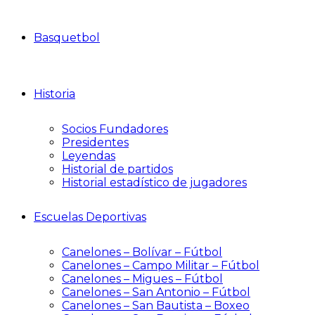
Basquetbol
Historia
Socios Fundadores
Presidentes
Leyendas
Historial de partidos
Historial estadístico de jugadores
Escuelas Deportivas
Canelones – Bolívar – Fútbol
Canelones – Campo Militar – Fútbol
Canelones – Migues – Fútbol
Canelones – San Antonio – Fútbol
Canelones – San Bautista – Boxeo