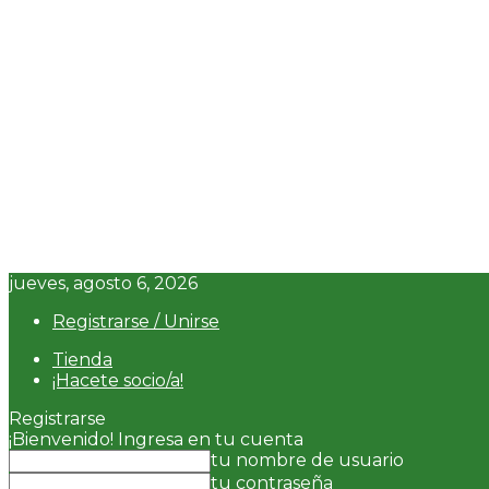
jueves, agosto 6, 2026
Registrarse / Unirse
Tienda
¡Hacete socio/a!
Registrarse
¡Bienvenido! Ingresa en tu cuenta
tu nombre de usuario
tu contraseña