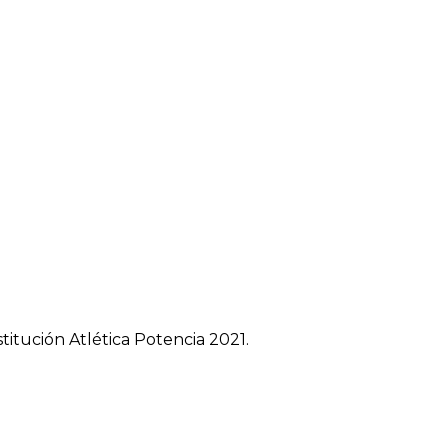
titución Atlética Potencia 2021.