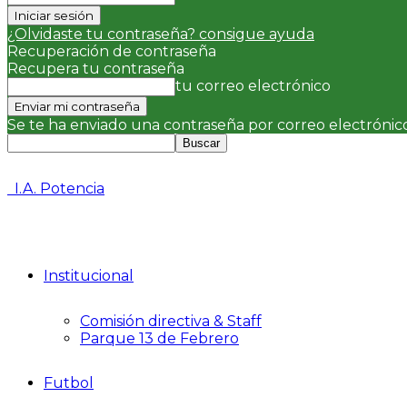
¿Olvidaste tu contraseña? consigue ayuda
Recuperación de contraseña
Recupera tu contraseña
tu correo electrónico
Se te ha enviado una contraseña por correo electrónico
I.A. Potencia
Institucional
Comisión directiva & Staff
Parque 13 de Febrero
Futbol