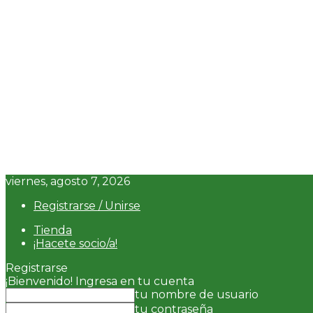
viernes, agosto 7, 2026
Registrarse / Unirse
Tienda
¡Hacete socio/a!
Registrarse
¡Bienvenido! Ingresa en tu cuenta
tu nombre de usuario
tu contraseña