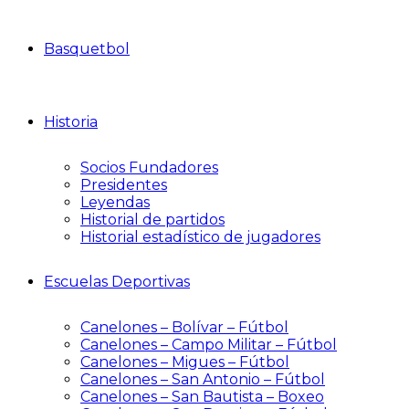
Basquetbol
Historia
Socios Fundadores
Presidentes
Leyendas
Historial de partidos
Historial estadístico de jugadores
Escuelas Deportivas
Canelones – Bolívar – Fútbol
Canelones – Campo Militar – Fútbol
Canelones – Migues – Fútbol
Canelones – San Antonio – Fútbol
Canelones – San Bautista – Boxeo