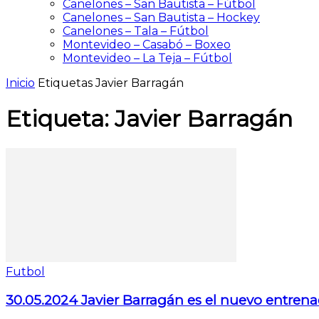
Canelones – San Bautista – Fútbol
Canelones – San Bautista – Hockey
Canelones – Tala – Fútbol
Montevideo – Casabó – Boxeo
Montevideo – La Teja – Fútbol
Inicio
Etiquetas
Javier Barragán
Etiqueta: Javier Barragán
Futbol
30.05.2024 Javier Barragán es el nuevo entrena