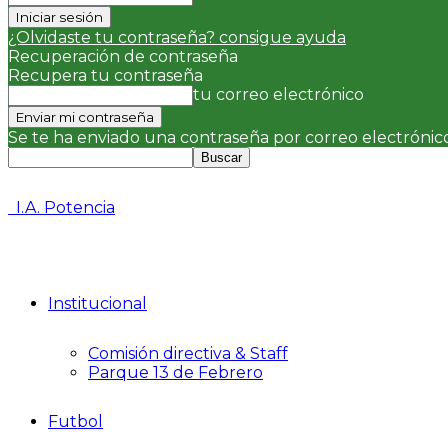
¿Olvidaste tu contraseña? consigue ayuda
Recuperación de contraseña
Recupera tu contraseña
tu correo electrónico
Se te ha enviado una contraseña por correo electrónico
I.A. Potencia
Institucional
Comisión directiva & Staff
Parque 13 de Febrero
Futbol