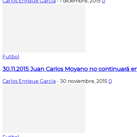
Carlos Enrique García
-
1 diciembre, 2015
0
Futbol
30.11.2015 Juan Carlos Moyano no continuará en
Carlos Enrique García
-
30 noviembre, 2015
0