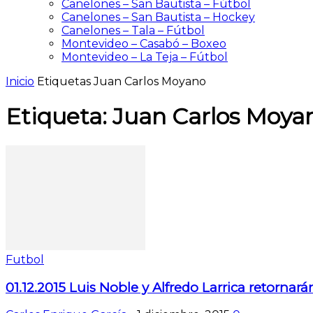
Canelones – San Bautista – Fútbol
Canelones – San Bautista – Hockey
Canelones – Tala – Fútbol
Montevideo – Casabó – Boxeo
Montevideo – La Teja – Fútbol
Inicio
Etiquetas
Juan Carlos Moyano
Etiqueta: Juan Carlos Moya
Futbol
01.12.2015 Luis Noble y Alfredo Larrica retornarán