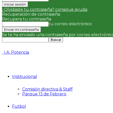
¿Olvidaste tu contraseña? consigue ayuda
Recuperación de contraseña
Recupera tu contraseña
tu correo electrónico
Se te ha enviado una contraseña por correo electrónico
I.A. Potencia
Institucional
Comisión directiva & Staff
Parque 13 de Febrero
Futbol