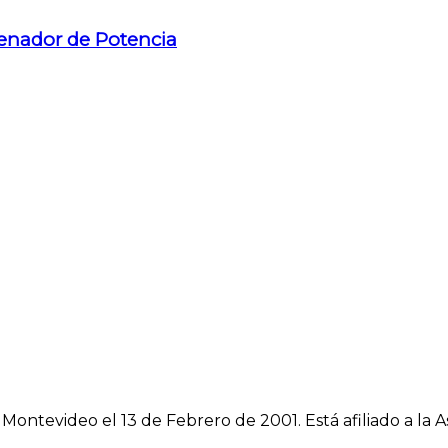
renador de Potencia
n Montevideo el 13 de Febrero de 2001. Está afiliado a l