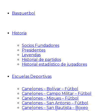
Basquetbol
Historia
Socios Fundadores
Presidentes
Leyendas
Historial de partidos
Historial estadístico de jugadores
Escuelas Deportivas
Canelones – Bolívar – Fútbol
Canelones – Campo Militar – Fútbol
Canelones – Migues – Fútbol
Canelones – San Antonio – Fútbol
Canelones – San Bautista – Boxeo