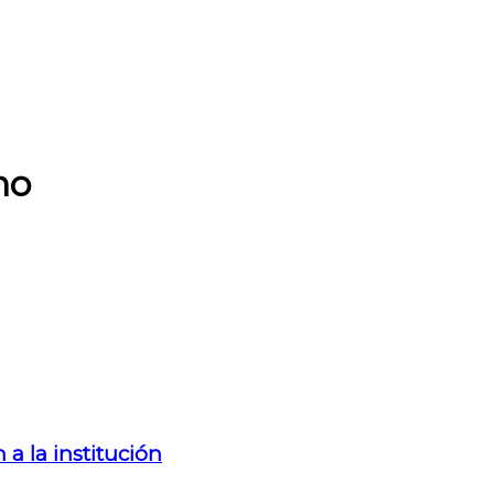
no
 a la institución