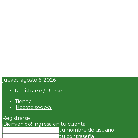
jueves, agosto 6, 2026
Registrarse / Unirse
Tienda
¡Hacete socio/a!
Registrarse
¡Bienvenido! Ingresa en tu cuenta
tu nombre de usuario
tu contraseña