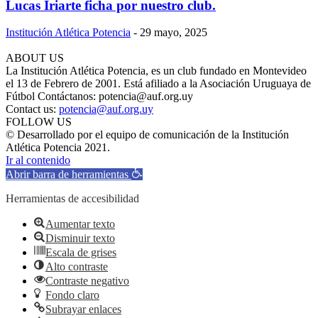
Lucas Iriarte ficha por nuestro club.
Institución Atlética Potencia
-
29 mayo, 2025
ABOUT US
La Institución Atlética Potencia, es un club fundado en Montevideo
el 13 de Febrero de 2001. Está afiliado a la Asociación Uruguaya de
Fútbol Contáctanos: potencia@auf.org.uy
Contact us:
potencia@auf.org.uy
FOLLOW US
© Desarrollado por el equipo de comunicación de la Institución
Atlética Potencia 2021.
Ir al contenido
Abrir barra de herramientas
Herramientas de accesibilidad
Aumentar texto
Disminuir texto
Escala de grises
Alto contraste
Contraste negativo
Fondo claro
Subrayar enlaces