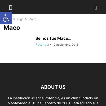
Abrir barra de herramientas
Home
Tags
Maco
Maco
Se nos fue Maco…
Potencia
-
10 noviembre, 2013
ABOUT US
La Institución Atlética Potencia, es un club fundado en
Montevideo el 13 de Febrero de 2001. Está afiliado a la