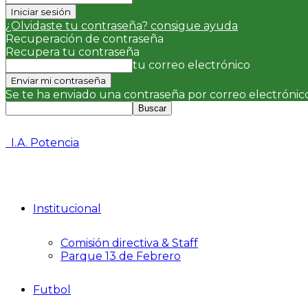
¿Olvidaste tu contraseña? consigue ayuda
Recuperación de contraseña
Recupera tu contraseña
tu correo electrónico
Se te ha enviado una contraseña por correo electrónico
I.A. Potencia
Institucional
Comisión directiva & Staff
Parque 13 de Febrero
Futbol