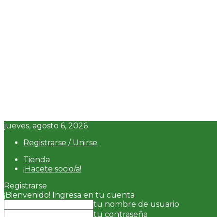
jueves, agosto 6, 2026
Registrarse / Unirse
Tienda
¡Hacete socio/a!
Registrarse
¡Bienvenido! Ingresa en tu cuenta
tu nombre de usuario
tu contraseña