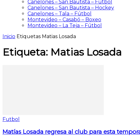
Canelones – San Bautista – Fútbol
Canelones – San Bautista – Hockey
Canelones – Tala – Fútbol
Montevideo – Casabó – Boxeo
Montevideo – La Teja – Fútbol
Inicio
Etiquetas
Matias Losada
Etiqueta: Matias Losada
Futbol
Matías Losada regresa al club para esta tempor