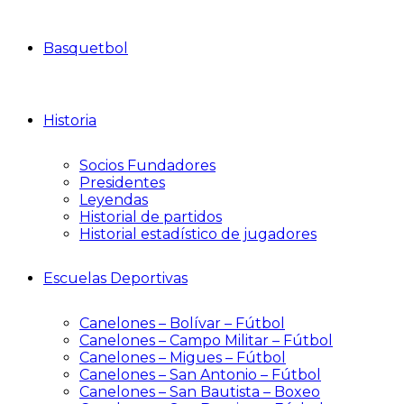
Basquetbol
Historia
Socios Fundadores
Presidentes
Leyendas
Historial de partidos
Historial estadístico de jugadores
Escuelas Deportivas
Canelones – Bolívar – Fútbol
Canelones – Campo Militar – Fútbol
Canelones – Migues – Fútbol
Canelones – San Antonio – Fútbol
Canelones – San Bautista – Boxeo