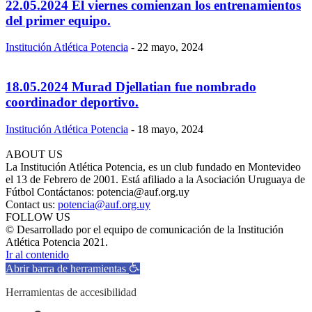
22.05.2024 El viernes comienzan los entrenamientos
del primer equipo.
Institución Atlética Potencia
-
22 mayo, 2024
18.05.2024 Murad Djellatian fue nombrado
coordinador deportivo.
Institución Atlética Potencia
-
18 mayo, 2024
ABOUT US
La Institución Atlética Potencia, es un club fundado en Montevideo
el 13 de Febrero de 2001. Está afiliado a la Asociación Uruguaya de
Fútbol Contáctanos: potencia@auf.org.uy
Contact us:
potencia@auf.org.uy
FOLLOW US
© Desarrollado por el equipo de comunicación de la Institución
Atlética Potencia 2021.
Ir al contenido
Abrir barra de herramientas
Herramientas de accesibilidad