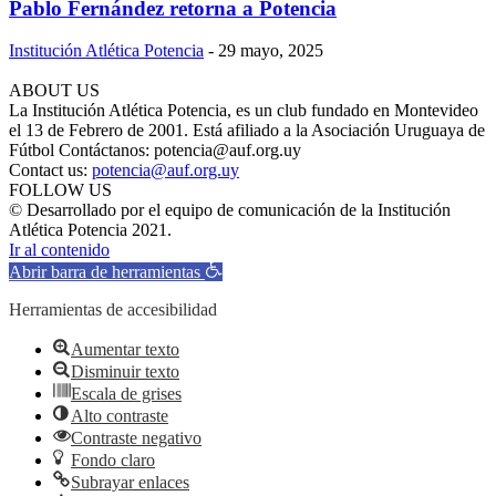
Pablo Fernández retorna a Potencia
Institución Atlética Potencia
-
29 mayo, 2025
ABOUT US
La Institución Atlética Potencia, es un club fundado en Montevideo
el 13 de Febrero de 2001. Está afiliado a la Asociación Uruguaya de
Fútbol Contáctanos: potencia@auf.org.uy
Contact us:
potencia@auf.org.uy
FOLLOW US
© Desarrollado por el equipo de comunicación de la Institución
Atlética Potencia 2021.
Ir al contenido
Abrir barra de herramientas
Herramientas de accesibilidad
Aumentar texto
Disminuir texto
Escala de grises
Alto contraste
Contraste negativo
Fondo claro
Subrayar enlaces