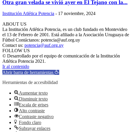
Otra gran velada se vivió ayer en El Tejano con la...
Institución Atlética Potencia
-
17 noviembre, 2024
ABOUT US
La Institución Atlética Potencia, es un club fundado en Montevideo
el 13 de Febrero de 2001. Está afiliado a la Asociación Uruguaya de
Fútbol Contáctanos: potencia@auf.org.uy
Contact us:
potencia@auf.org.uy
FOLLOW US
© Desarrollado por el equipo de comunicación de la Institución
Atlética Potencia 2021.
Ir al contenido
Abrir barra de herramientas
Herramientas de accesibilidad
Aumentar texto
Disminuir texto
Escala de grises
Alto contraste
Contraste negativo
Fondo claro
Subrayar enlaces