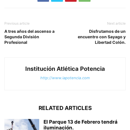
Previous article
Next article
A tres años del ascenso a
Disfrutamos de un
Segunda División
encuentro con Sayago y
Profesional
Libertad Colón.
Institución Atlética Potencia
http://www.iapotencia.com
RELATED ARTICLES
El Parque 13 de Febrero tendrá
iluminación.