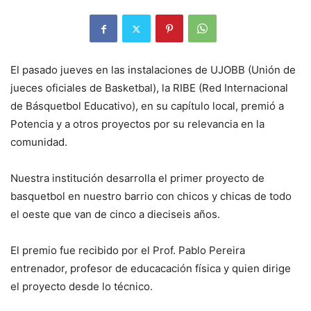
El pasado jueves en las instalaciones de UJOBB (Unión de
jueces oficiales de Basketbal), la RIBE (Red Internacional
de Básquetbol Educativo), en su capítulo local, premió a
Potencia y a otros proyectos por su relevancia en la
comunidad.
Nuestra institución desarrolla el primer proyecto de
basquetbol en nuestro barrio con chicos y chicas de todo
el oeste que van de cinco a dieciseis años.
El premio fue recibido por el Prof. Pablo Pereira
entrenador, profesor de educacación física y quien dirige
el proyecto desde lo técnico.