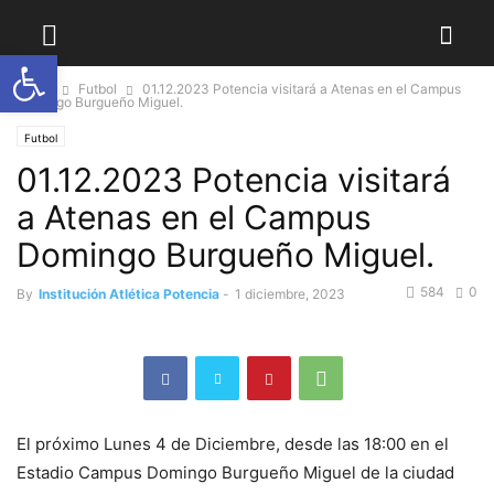
Abrir barra de herramientas
Home
Futbol
01.12.2023 Potencia visitará a Atenas en el Campus
Domingo Burgueño Miguel.
Futbol
01.12.2023 Potencia visitará
a Atenas en el Campus
Domingo Burgueño Miguel.
584
0
By
Institución Atlética Potencia
-
1 diciembre, 2023
El próximo Lunes 4 de Diciembre, desde las 18:00 en el
Estadio Campus Domingo Burgueño Miguel de la ciudad