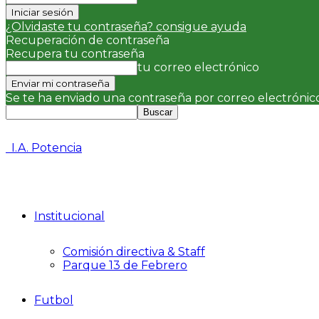
¿Olvidaste tu contraseña? consigue ayuda
Recuperación de contraseña
Recupera tu contraseña
tu correo electrónico
Se te ha enviado una contraseña por correo electrónico
I.A. Potencia
Institucional
Comisión directiva & Staff
Parque 13 de Febrero
Futbol