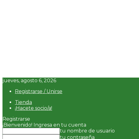
jueves, agosto 6, 2026
Registrarse / Unirse
Tienda
¡Hacete socio/a!
Registrarse
¡Bienvenido! Ingresa en tu cuenta
tu nombre de usuario
tu contraseña