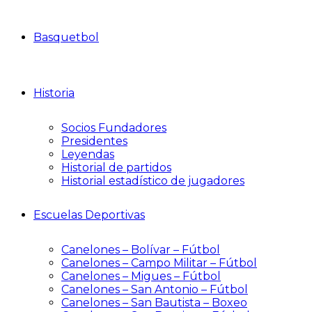
Basquetbol
Historia
Socios Fundadores
Presidentes
Leyendas
Historial de partidos
Historial estadístico de jugadores
Escuelas Deportivas
Canelones – Bolívar – Fútbol
Canelones – Campo Militar – Fútbol
Canelones – Migues – Fútbol
Canelones – San Antonio – Fútbol
Canelones – San Bautista – Boxeo