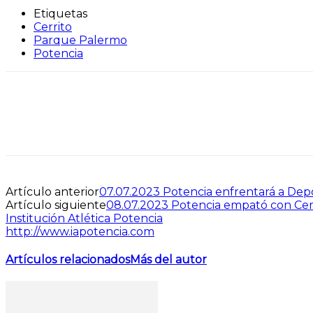
Etiquetas
Cerrito
Parque Palermo
Potencia
Artículo anterior
07.07.2023 Potencia enfrentará a Dep
Artículo siguiente
08.07.2023 Potencia empató con Cer
Institución Atlética Potencia
http://www.iapotencia.com
Artículos relacionados
Más del autor