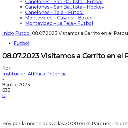
Canelones – San Bautista – Fútbol
Canelones – San Bautista – Hockey
Canelones – Tala – Fútbol
Montevideo – Casabó – Boxeo
Montevideo – La Teja – Fútbol
Inicio
Futbol
08.07.2023 Visitamos a Cerrito en el Par
Futbol
08.07.2023 Visitamos a Cerrito en el
Por
Institución Atlética Potencia
-
8 julio, 2023
635
0
Hoy por la noche desde las 20:00 en el Parquer Palermo,