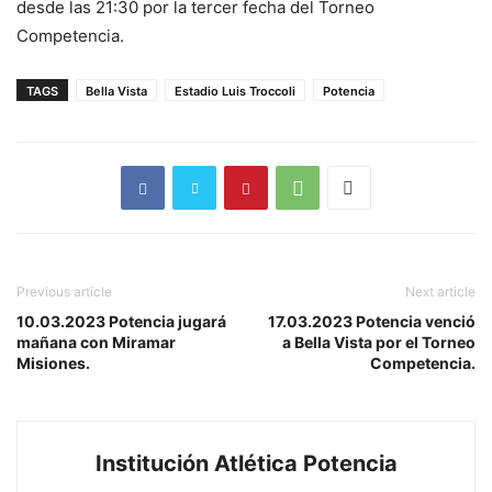
desde las 21:30 por la tercer fecha del Torneo
Competencia.
TAGS
Bella Vista
Estadio Luis Troccoli
Potencia
Previous article
Next article
10.03.2023 Potencia jugará
17.03.2023 Potencia venció
mañana con Miramar
a Bella Vista por el Torneo
Misiones.
Competencia.
Institución Atlética Potencia