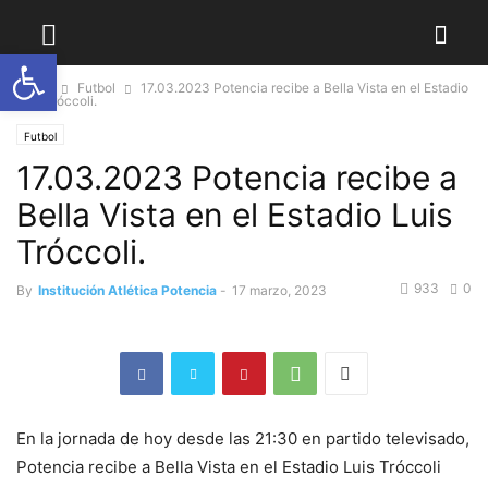
Abrir barra de herramientas
Home
Futbol
17.03.2023 Potencia recibe a Bella Vista en el Estadio
Luis Tróccoli.
Futbol
17.03.2023 Potencia recibe a
Bella Vista en el Estadio Luis
Tróccoli.
933
0
By
Institución Atlética Potencia
-
17 marzo, 2023
En la jornada de hoy desde las 21:30 en partido televisado,
Potencia recibe a Bella Vista en el Estadio Luis Tróccoli