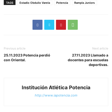
TAGS
Estadio Obdulio Varela
Potencia
Rampla Juniors
Previous article
Next article
25.11.2023 Potencia perdió
27.11.2023 Llamado a
con Oriental.
docentes para escuelas
deportivas.
Institución Atlética Potencia
http://www.iapotencia.com