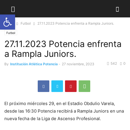
Abrir barra de herramientas
Home
Futbol
27.11.2023 Potencia enfrenta a Rampla Juniors.
Futbol
27.11.2023 Potencia enfrenta
a Rampla Juniors.
542
0
By
Institución Atlética Potencia
-
27 noviembre, 2023
El próximo miércoles 29, en el Estadio Obdulio Varela,
desde las 16:30 Potencia recibirá a Rampla Juniors en una
nueva fecha de la Liga de Ascenso Profesional.