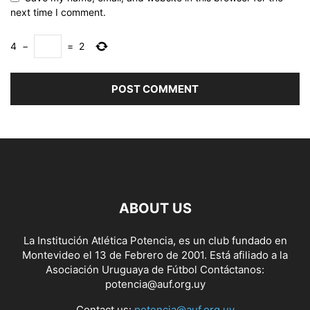
next time I comment.
4
−
=
2
ABOUT US
La Institución Atlética Potencia, es un club fundado en
Montevideo el 13 de Febrero de 2001. Está afiliado a la
Asociación Uruguaya de Fútbol Contáctanos:
potencia@auf.org.uy
Contact us:
potencia@auf.org.uy