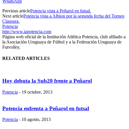
WhatsApp
Previous article
Potencia vista a Peñarol en futsal.
Next article
Potencia vista a Albion por la segunda fecha del Torneo
Clausura.
Potencia
http://www.iapotencia.com
Página web oficial de la Institución Atlética Potencia, club afiliado a
la Asociación Uruguaya de Fútbol y a la Federación Uruguaya de
Futvolley.
RELATED ARTICLES
Hoy debuta la Sub20 frente a Peñarol
Potencia
-
19 octubre, 2013
Potencia enfrenta a Peñarol en futsal
Potencia
-
10 agosto, 2013