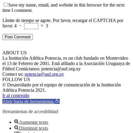
Save my name, email, and website in this browser for the next
time I comment.
Límite de tiempo se agote. Por favor, recargar el CAPTCHA por
favor.
4
−
=
3
ABOUT US
La Institución Atlética Potencia, es un club fundado en Montevideo
el 13 de Febrero de 2001. Está afiliado a la Asociación Uruguaya de
Fútbol Contáctanos: potencia@auf.org.uy
Contact us:
potencia@auf.org.uy
FOLLOW US
© Desarrollado por el equipo de comunicación de la Institución
Atlética Potencia 2021.
Ir al contenido
Abrir barra de herramientas
Herramientas de accesibilidad
Aumentar texto
Disminuir texto