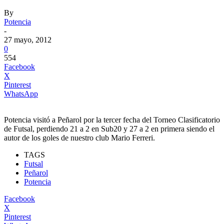
By
Potencia
-
27 mayo, 2012
0
554
Facebook
X
Pinterest
WhatsApp
Potencia visitó a Peñarol por la tercer fecha del Torneo Clasificatorio
de Futsal, perdiendo 21 a 2 en Sub20 y 27 a 2 en primera siendo el
autor de los goles de nuestro club Mario Ferreri.
TAGS
Futsal
Peñarol
Potencia
Facebook
X
Pinterest