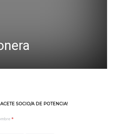
onera
HACETE SOCIO/A DE POTENCIA!
ombre
*