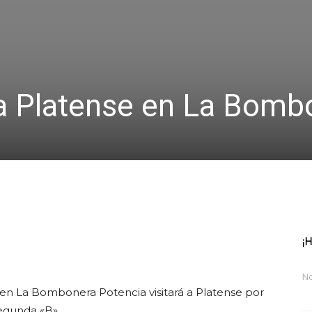
 a Platense en La Bomb
¡
N
 en La Bombonera Potencia visitará a Platense por
Segunda «B».