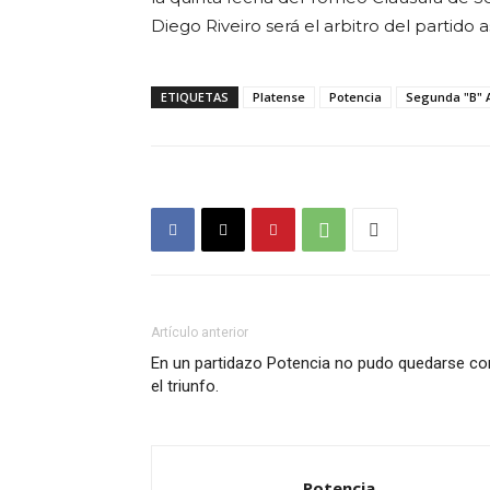
Diego Riveiro será el arbitro del partido a
ETIQUETAS
Platense
Potencia
Segunda "B" 
Artículo anterior
En un partidazo Potencia no pudo quedarse co
el triunfo.
Potencia