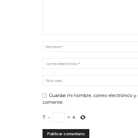
Guardar mi nombre, correo electrónico y 
comente.
7
−
=
4