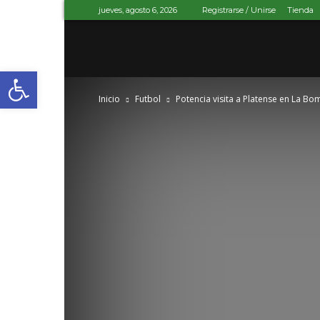
jueves, agosto 6, 2026
Registrarse / Unirse
Tienda
I.A.
Abrir barra de herramientas
Inicio
Futbol
Potencia visita a Platense en La B
Potencia