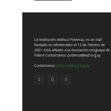
La Institución Atlética Potencia, es un club
fundado en Montevideo el 13 de Febrero de
2001. Está afiliado a la Asociación Uruguaya de
Fútbol Contáctanos: potencia@auf.org.uy
Contáctanos:
potencia@auf.org.uy