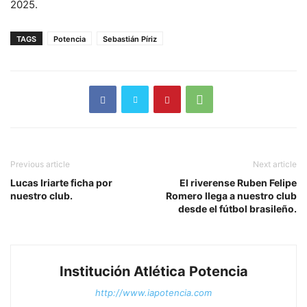
2025.
TAGS
Potencia
Sebastián Píriz
Previous article
Next article
Lucas Iriarte ficha por
El riverense Ruben Felipe
nuestro club.
Romero llega a nuestro club
desde el fútbol brasileño.
Institución Atlética Potencia
http://www.iapotencia.com