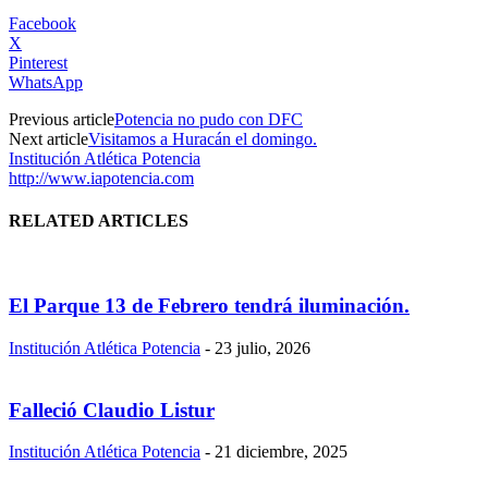
Facebook
X
Pinterest
WhatsApp
Previous article
Potencia no pudo con DFC
Next article
Visitamos a Huracán el domingo.
Institución Atlética Potencia
http://www.iapotencia.com
RELATED ARTICLES
El Parque 13 de Febrero tendrá iluminación.
Institución Atlética Potencia
-
23 julio, 2026
Falleció Claudio Listur
Institución Atlética Potencia
-
21 diciembre, 2025