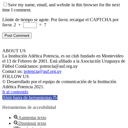
Save my name, email, and website in this browser for the next
time I comment.
Límite de tiempo se agote. Por favor, recargar el CAPTCHA por
favor.
2
+
=
7
ABOUT US
La Institución Atlética Potencia, es un club fundado en Montevideo
el 13 de Febrero de 2001. Está afiliado a la Asociación Uruguaya de
Fútbol Contáctanos: potencia@auf.org.uy
Contact us:
potencia@auf.org.uy
FOLLOW US
© Desarrollado por el equipo de comunicación de la Institución
Atlética Potencia 2021.
Ir al contenido
Abrir barra de herramientas
Herramientas de accesibilidad
Aumentar texto
Disminuir texto