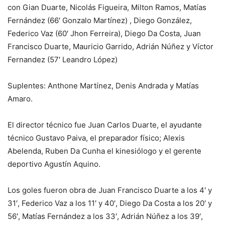
con Gian Duarte, Nicolás Figueira, Milton Ramos, Matías
Fernández (66′ Gonzalo Martínez) , Diego González,
Federico Vaz (60′ Jhon Ferreira), Diego Da Costa, Juan
Francisco Duarte, Mauricio Garrido, Adrián Núñez y Víctor
Fernandez (57′ Leandro López)
Suplentes: Anthone Martínez, Denis Andrada y Matías
Amaro.
El director técnico fue Juan Carlos Duarte, el ayudante
técnico Gustavo Paiva, el preparador físico; Alexis
Abelenda, Ruben Da Cunha el kinesiólogo y el gerente
deportivo Agustín Aquino.
Los goles fueron obra de Juan Francisco Duarte a los 4′ y
31′, Federico Vaz a los 11′ y 40′, Diego Da Costa a los 20′ y
56′, Matías Fernández a los 33′, Adrián Núñez a los 39′,