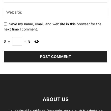
Save my name, email, and website in this browser for the
next time I comment.
6
+
=
8
ABOUT US
La Institución Atlética Potencia, es un club fundado en