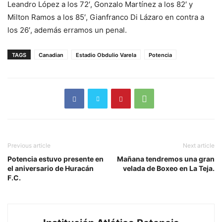
Leandro López a los 72′, Gonzalo Martínez a los 82′ y
Milton Ramos a los 85′, Gianfranco Di Lázaro en contra a
los 26′, además erramos un penal.
TAGS
Canadian
Estadio Obdulio Varela
Potencia
Previous article
Next article
Potencia estuvo presente en
Mañana tendremos una gran
el aniversario de Huracán
velada de Boxeo en La Teja.
F.C.